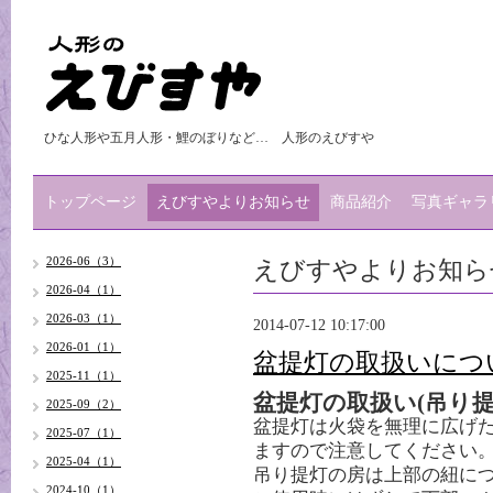
ひな人形や五月人形・鯉のぼりなど… 人形のえびすや
トップページ
えびすやよりお知らせ
商品紹介
写真ギャラ
えびすやよりお知ら
2026-06（3）
2026-04（1）
2026-03（1）
2014-07-12 10:17:00
2026-01（1）
盆提灯の取扱いにつ
2025-11（1）
盆提灯の取扱い(吊り提
2025-09（2）
盆提灯は火袋を無理に広げ
2025-07（1）
ますので注意してください
2025-04（1）
吊り提灯の房は上部の紐に
2024-10（1）