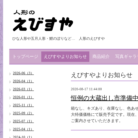
ひな人形や五月人形・鯉のぼりなど… 人形のえびすや
トップページ
えびすやよりお知らせ
商品紹介
写真ギャラ
えびすやよりお知らせ
2026-06（3）
2026-04（1）
2026-03（1）
2020-08-17 11:44:00
恒例の大蔵出し市準備中
2026-01（1）
2025-11（1）
箱なし、キズあり、在庫なし、色あ
2025-09（2）
大特価価格にて販売予定です。現在
ご案内させていただきます。
2025-07（1）
2025-04（1）
2024-10（1）