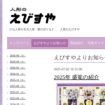
ひな人形や五月人形・鯉のぼりなど… 人形のえびすや
トップページ
えびすやよりお知らせ
商品紹介
写真ギャラ
えびすやよりお知ら
2026-06（3）
2026-04（1）
2026-03（1）
2025-07-02 16:31:00
2026-01（1）
2025年 盛篭の紹介
2025-11（1）
2025-09（2）
2025-07（1）
2025-04（1）
2024-10（1）