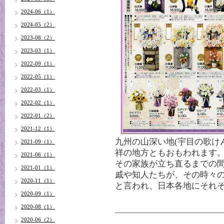
2024-06（1）
2024-05（2）
2023-08（2）
2023-03（1）
2022-09（1）
2022-05（1）
2022-03（1）
2022-02（1）
2022-01（2）
2021-12（1）
九州の山深い地(宇目の歌け
2021-09（1）
祥の地方ともおもわれます。
2021-06（1）
その家族が立ち直るまでの
2021-01（1）
戚や知人たちが、その時々
2020-11（1）
と言われ、日本各地にそれ
2020-09（1）
2020-08（1）
2020-06（2）