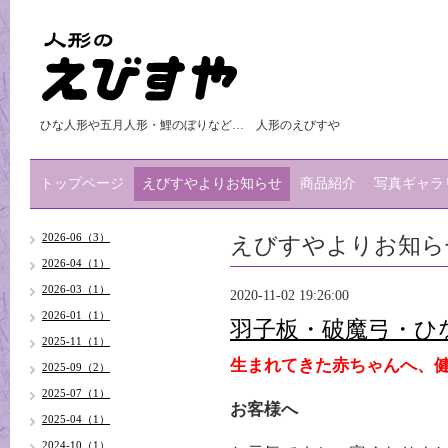
ひな人形や五月人形・鯉のぼりなど… 人形のえびすや
トップページ
えびすやよりお知らせ
商品紹介
写真ギャラ
えびすやよりお知ら
2026-06（3）
2026-04（1）
2026-03（1）
2020-11-02 19:26:00
2026-01（1）
羽子板・破魔弓・ひ
2025-11（1）
生まれてきた赤ちゃんへ、
2025-09（2）
2025-07（1）
お客様へ
2025-04（1）
2024-10（1）