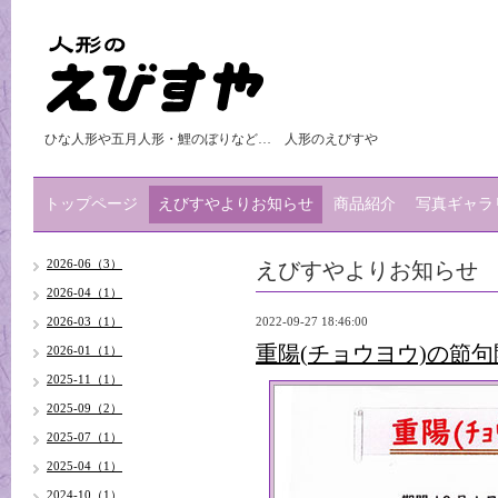
ひな人形や五月人形・鯉のぼりなど… 人形のえびすや
トップページ
えびすやよりお知らせ
商品紹介
写真ギャラ
えびすやよりお知らせ
2026-06（3）
2026-04（1）
2026-03（1）
2022-09-27 18:46:00
重陽(チョウヨウ)の節句開催
2026-01（1）
2025-11（1）
2025-09（2）
2025-07（1）
2025-04（1）
2024-10（1）