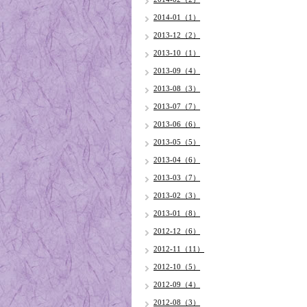
2014-01（1）
2013-12（2）
2013-10（1）
2013-09（4）
2013-08（3）
2013-07（7）
2013-06（6）
2013-05（5）
2013-04（6）
2013-03（7）
2013-02（3）
2013-01（8）
2012-12（6）
2012-11（11）
2012-10（5）
2012-09（4）
2012-08（3）