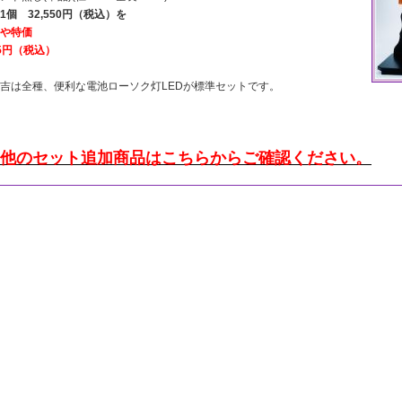
1個 32,550円（税込）を
や特価
85円（税込）
吉は全種、便利な電池ローソク灯LEDが標準セットです。
他のセット追加商品はこちらからご確認ください。