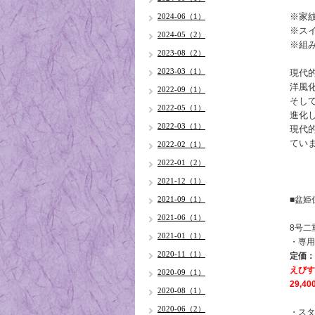
※家
2024-06（1）
※ス
2024-05（2）
※組
2023-08（2）
2023-03（1）
現代
洋風
2022-09（1）
そし
2022-05（1）
進化
2022-03（1）
現代
てい
2022-02（1）
2022-01（2）
2021-12（1）
2021-09（1）
■
盆姫
2021-06（1）
8号二
2021-01（1）
・専用
2020-11（1）
定価：
えびす
2020-09（1）
29,4
2020-08（1）
2020-06（2）
・スタン