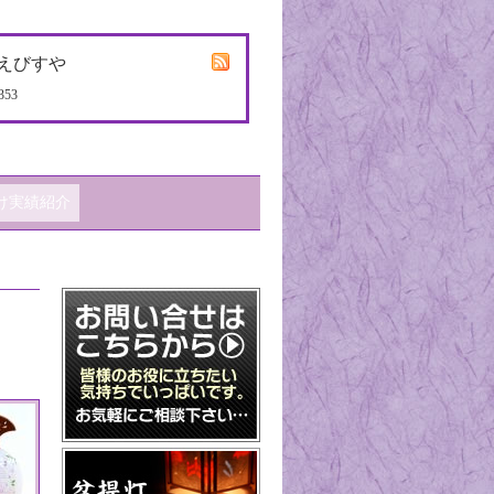
えびすや
353
け実績紹介