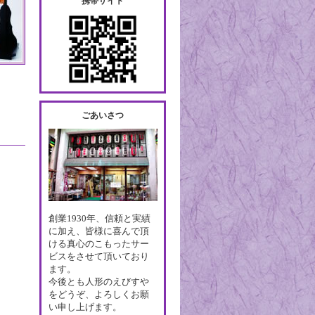
携帯サイト
ごあいさつ
創業1930年、信頼と実績
に加え、皆様に喜んで頂
ける真心のこもったサー
ビスをさせて頂いており
ます。
今後とも人形のえびすや
をどうぞ、よろしくお願
い申し上げます。