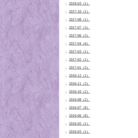
2018-03（1）
2017-10（1）
2017-08（1）
2017-07（5）
2017-06（5）
2017-04（6）
2017-03（1）
2017-02（1）
2017-01（5）
2016-12（1）
2016-11（3）
2016-10（2）
2016-08（2）
2016-07（8）
2016-06（8）
2016-05（1）
2016-03（1）