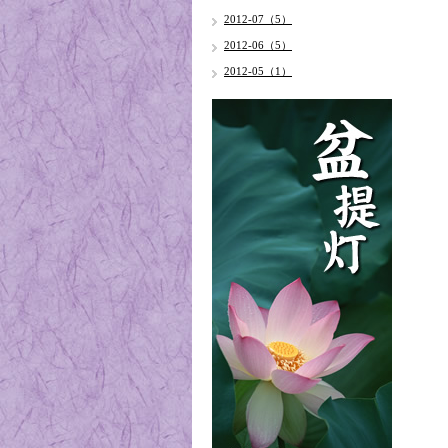
2012-07（5）
2012-06（5）
2012-05（1）