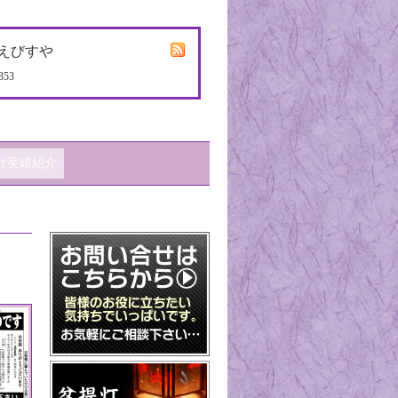
えびすや
353
け実績紹介