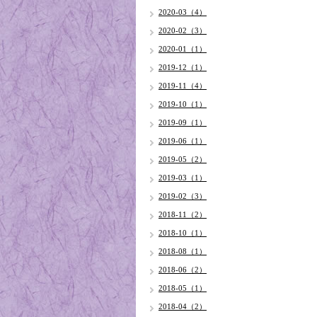
2020-03（4）
2020-02（3）
2020-01（1）
2019-12（1）
2019-11（4）
2019-10（1）
2019-09（1）
2019-06（1）
2019-05（2）
2019-03（1）
2019-02（3）
2018-11（2）
2018-10（1）
2018-08（1）
2018-06（2）
2018-05（1）
2018-04（2）