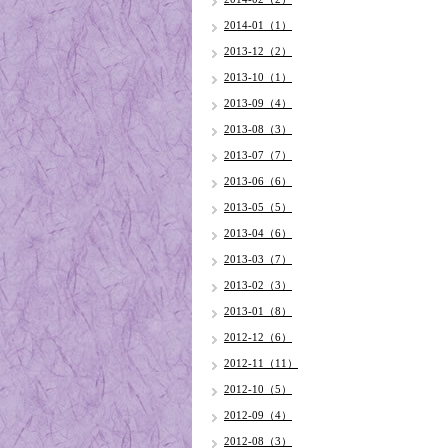
2014-01（1）
2013-12（2）
2013-10（1）
2013-09（4）
2013-08（3）
2013-07（7）
2013-06（6）
2013-05（5）
2013-04（6）
2013-03（7）
2013-02（3）
2013-01（8）
2012-12（6）
2012-11（11）
2012-10（5）
2012-09（4）
2012-08（3）