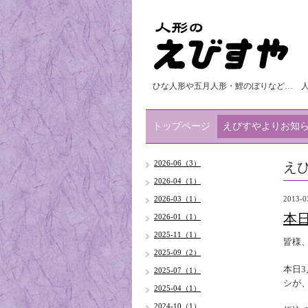
ひな人形や五月人形・鯉のぼりなど… 
トップページ
えびすやよりお知
え
2026-06（3）
2026-04（1）
2026-03（1）
2013-0
本
2026-01（1）
2025-11（1）
皆様
2025-09（2）
本日
2025-07（1）
シが
2025-04（1）
2024-10（1）