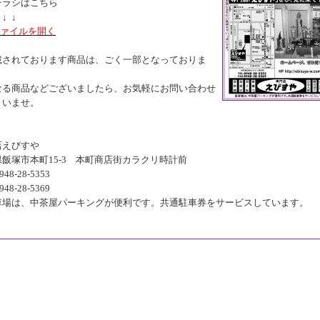
チラシはこちら
↓ ↓
ファイルを開く
載されております商品は、ごく一部となっておりま
なる商品などございましたら、お気軽にお問い合わせ
さいませ。
店えびすや
飯塚市本町15-3 本町商店街カラクリ時計前
948-28-5353
948-28-5369
車場は、中茶屋パーキングが便利です。共通駐車券をサービスしています。