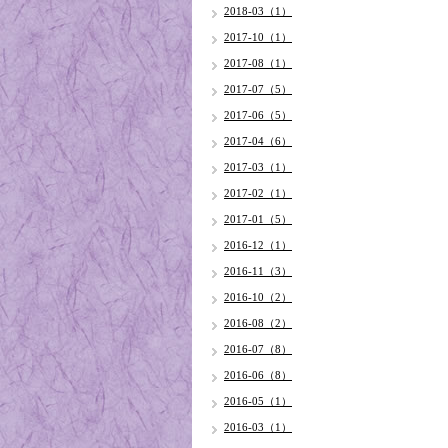
2018-03（1）
2017-10（1）
2017-08（1）
2017-07（5）
2017-06（5）
2017-04（6）
2017-03（1）
2017-02（1）
2017-01（5）
2016-12（1）
2016-11（3）
2016-10（2）
2016-08（2）
2016-07（8）
2016-06（8）
2016-05（1）
2016-03（1）