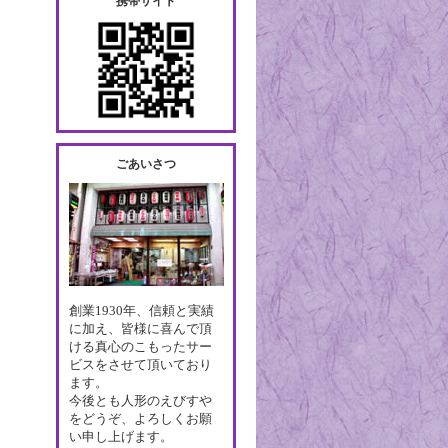
携帯サイト
ごあいさつ
創業1930年、信頼と実績
に加え、皆様に喜んで頂
ける真心のこもったサー
ビスをさせて頂いており
ます。
今後とも人形のえびすや
をどうぞ、よろしくお願
い申し上げます。