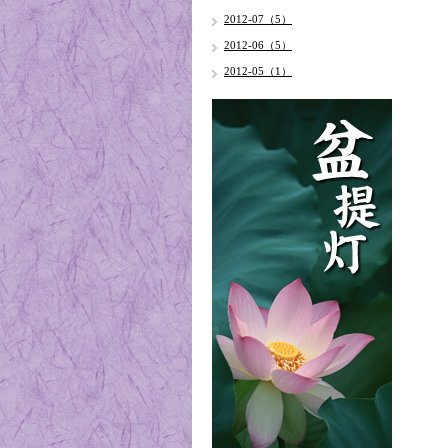
2012-07（5）
2012-06（5）
2012-05（1）