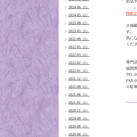
折込
↓ 
2024-06（1）
PDF
2024-05（2）
2023-08（2）
※掲
2023-03（1）
す。
気に
2022-09（1）
くだ
2022-05（1）
2022-03（1）
専門
2022-02（1）
福岡県
2022-01（2）
TEL:0
2021-12（1）
FAX:0
※駐
2021-09（1）
2021-06（1）
2021-01（1）
2020-11（1）
2020-09（1）
2020-08（1）
2020-06（2）