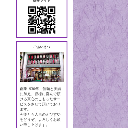
携帯サイト
ごあいさつ
創業1930年、信頼と実績
に加え、皆様に喜んで頂
ける真心のこもったサー
ビスをさせて頂いており
ます。
今後とも人形のえびすや
をどうぞ、よろしくお願
い申し上げます。