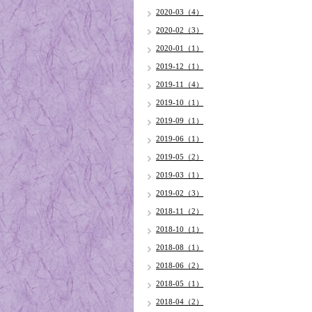
2020-03（4）
2020-02（3）
2020-01（1）
2019-12（1）
2019-11（4）
2019-10（1）
2019-09（1）
2019-06（1）
2019-05（2）
2019-03（1）
2019-02（3）
2018-11（2）
2018-10（1）
2018-08（1）
2018-06（2）
2018-05（1）
2018-04（2）