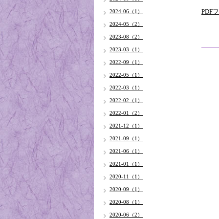
PDF
2024-06（1）
2024-05（2）
2023-08（2）
2023-03（1）
2022-09（1）
2022-05（1）
2022-03（1）
2022-02（1）
2022-01（2）
2021-12（1）
2021-09（1）
2021-06（1）
2021-01（1）
2020-11（1）
2020-09（1）
2020-08（1）
2020-06（2）