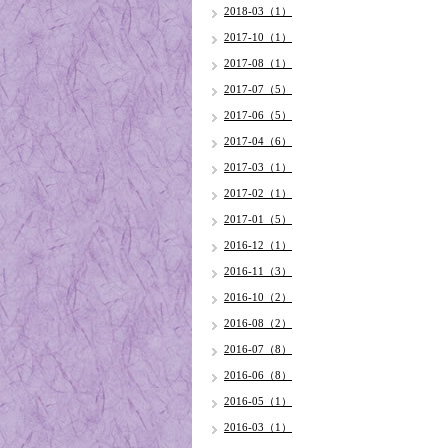
2018-03（1）
2017-10（1）
2017-08（1）
2017-07（5）
2017-06（5）
2017-04（6）
2017-03（1）
2017-02（1）
2017-01（5）
2016-12（1）
2016-11（3）
2016-10（2）
2016-08（2）
2016-07（8）
2016-06（8）
2016-05（1）
2016-03（1）