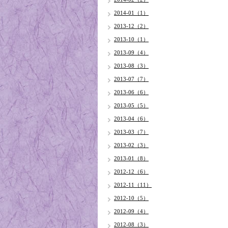
2014-01（1）
2013-12（2）
2013-10（1）
2013-09（4）
2013-08（3）
2013-07（7）
2013-06（6）
2013-05（5）
2013-04（6）
2013-03（7）
2013-02（3）
2013-01（8）
2012-12（6）
2012-11（11）
2012-10（5）
2012-09（4）
2012-08（3）