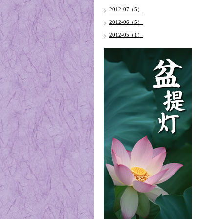
2012-07（5）
2012-06（5）
2012-05（1）