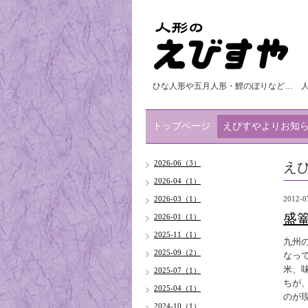
ひな人形や五月人形・鯉のぼりなど… 
トップページ
えびすやよりお知
え
2026-06（3）
2026-04（1）
2026-03（1）
2012-0
盛
2026-01（1）
2025-11（1）
九州
2025-09（2）
なっ
米、
2025-07（1）
ちが
2025-04（1）
のが
2024-10（1）