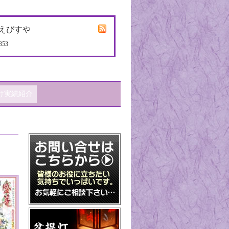
えびすや
353
け実績紹介