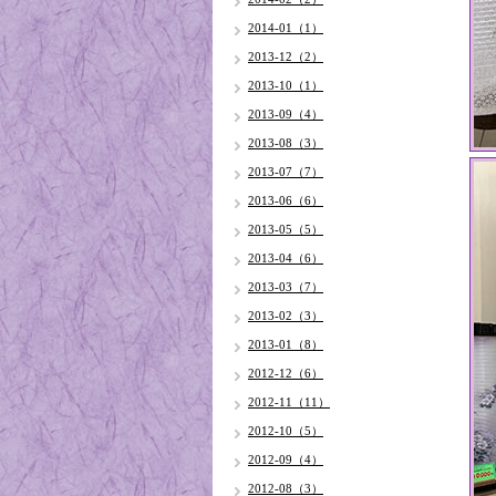
2014-01（1）
2013-12（2）
2013-10（1）
2013-09（4）
2013-08（3）
2013-07（7）
2013-06（6）
2013-05（5）
2013-04（6）
2013-03（7）
2013-02（3）
2013-01（8）
2012-12（6）
2012-11（11）
2012-10（5）
2012-09（4）
2012-08（3）