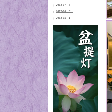
2012-07（5）
2012-06（5）
2012-05（1）