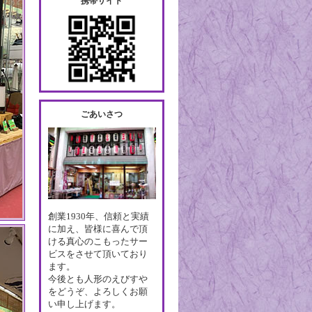
携帯サイト
ごあいさつ
創業1930年、信頼と実績
に加え、皆様に喜んで頂
ける真心のこもったサー
ビスをさせて頂いており
ます。
今後とも人形のえびすや
をどうぞ、よろしくお願
い申し上げます。