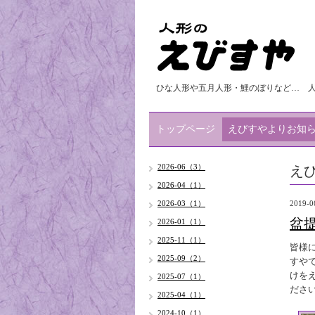
ひな人形や五月人形・鯉のぼりなど… 
トップページ
えびすやよりお知
え
2026-06（3）
2026-04（1）
2026-03（1）
2019-0
盆
2026-01（1）
2025-11（1）
皆様
2025-09（2）
すや
けを
2025-07（1）
ださ
2025-04（1）
2024-10（1）