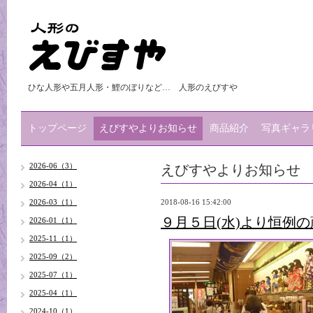
ひな人形や五月人形・鯉のぼりなど… 人形のえびすや
トップページ
えびすやよりお知らせ
商品紹介
写真ギャラ
えびすやよりお知らせ
2026-06（3）
2026-04（1）
2026-03（1）
2018-08-16 15:42:00
９月５日(水)より恒例の
2026-01（1）
2025-11（1）
2025-09（2）
2025-07（1）
2025-04（1）
2024-10（1）