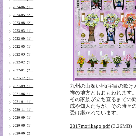
2024-06（1）
2024-05（2）
2023-08（2）
2023-03（1）
2022-09（1）
2022-05（1）
2022-03（1）
2022-02（1）
2022-01（2）
2021-12（1）
九州の山深い地(宇目の歌け
2021-09（1）
祥の地方ともおもわれます。
2021-06（1）
その家族が立ち直るまでの
2021-01（1）
戚や知人たちが、その時々
2020-11（1）
受け継がれています。
2020-09（1）
2017morikago.pdf
(3.26MB)
2020-08（1）
2020-06（2）