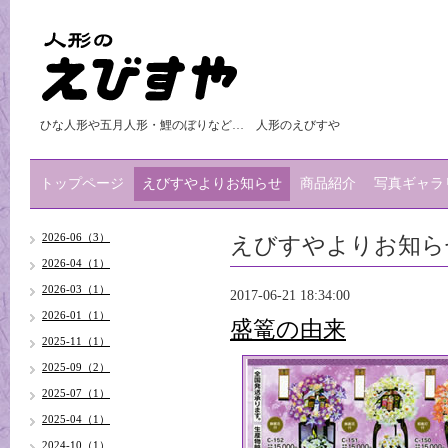
ひな人形や五月人形・鯉のぼりなど… 人形のえびすや
トップページ
えびすやよりお知らせ
商品紹介
写真ギャラ
えびすやよりお知ら
2026-06（3）
2026-04（1）
2026-03（1）
2017-06-21 18:34:00
2026-01（1）
盛篭の由来
2025-11（1）
2025-09（2）
2025-07（1）
2025-04（1）
2024-10（1）