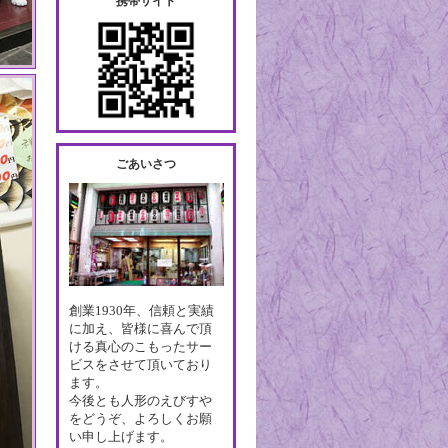
携帯サイト
ごあいさつ
創業1930年、信頼と実績
に加え、皆様に喜んで頂
ける真心のこもったサー
ビスをさせて頂いており
ます。
今後とも人形のえびすや
をどうぞ、よろしくお願
い申し上げます。