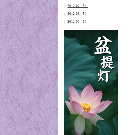
2012-07（5）
2012-06（5）
2012-05（1）