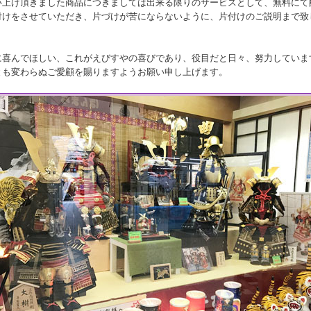
い上げ頂きました商品につきましては出来る限りのサービスとして、無料にて
付けをさせていただき、片づけが苦にならないように、片付けのご説明まで致
に喜んでほしい、これがえびすやの喜びであり、役目だと日々、努力していま
とも変わらぬご愛顧を賜りますようお願い申し上げます。