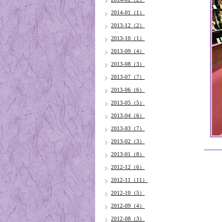
2014-01（1）
2013-12（2）
2013-10（1）
2013-09（4）
2013-08（3）
2013-07（7）
2013-06（6）
2013-05（5）
2013-04（6）
2013-03（7）
2013-02（3）
2013-01（8）
2012-12（6）
2012-11（11）
2012-10（5）
2012-09（4）
2012-08（3）