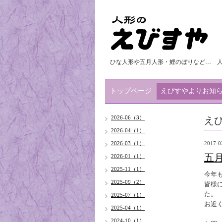
ひな人形や五月人形・鯉のぼりなど… 
トップページ
えびすやよりお知
え
2026-06（3）
2026-04（1）
2026-03（1）
2017-0
五
2026-01（1）
2025-11（1）
今年
2025-09（2）
皆様
た。
2025-07（1）
お近
2025-04（1）
2024-10（1）