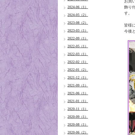
お買
飾り
2024-06（1）
す。
2024-05（2）
2023-08（2）
皆様
2023-03（1）
今後
2022-09（1）
2022-05（1）
2022-03（1）
2022-02（1）
2022-01（2）
2021-12（1）
2021-09（1）
2021-06（1）
2021-01（1）
2020-11（1）
2020-09（1）
2020-08（1）
2020-06（2）