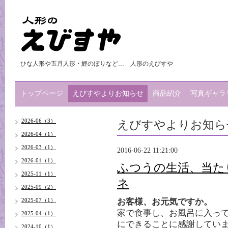
ひな人形や五月人形・鯉のぼりなど… 人形のえびすや
トップページ
えびすやよりお知らせ
商品紹介
写真ギャラ
えびすやよりお知ら
2026-06（3）
2026-04（1）
2026-03（1）
2016-06-22 11:21:00
2026-01（1）
ふつうの生活、当た
2025-11（1）
ネ
2025-09（2）
2025-07（1）
お客様、お元気ですか。
家で食事し、お風呂に入って
2025-04（1）
にできることに感謝してい
2024-10（1）