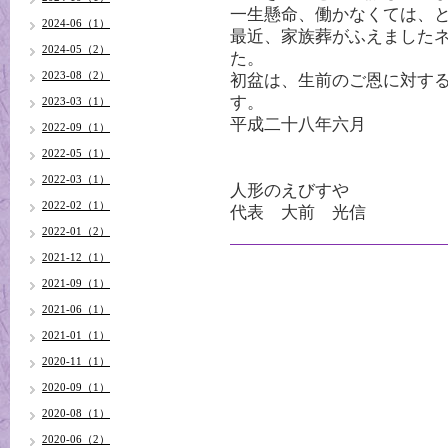
一生懸命、働かなくては、
2024-06（1）
最近、家族葬がふえました
2024-05（2）
た。
2023-08（2）
初盆は、生前のご恩に対す
す。
2023-03（1）
平成二十八年六月
2022-09（1）
2022-05（1）
2022-03（1）
人形のえびすや
2022-02（1）
代表 大前 光信
2022-01（2）
2021-12（1）
2021-09（1）
2021-06（1）
2021-01（1）
2020-11（1）
2020-09（1）
2020-08（1）
2020-06（2）