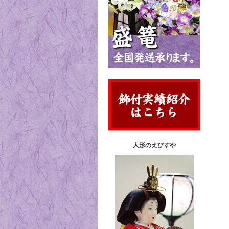
人形のえびすや