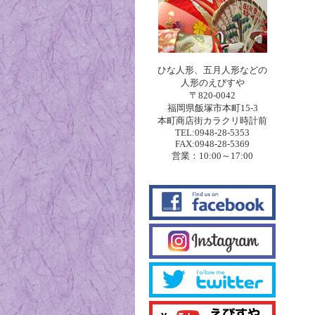
ひな人形、五月人形などの
人形のえびすや
〒820-0042
福岡県飯塚市本町15-3
本町商店街カラクリ時計前
TEL:0948-28-5353
FAX:0948-28-5369
営業：10:00～17:00