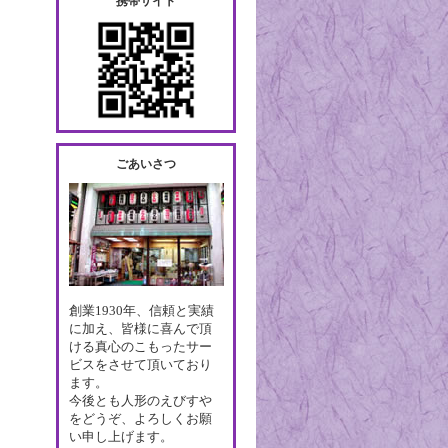
携帯サイト
ごあいさつ
創業1930年、信頼と実績
に加え、皆様に喜んで頂
ける真心のこもったサー
ビスをさせて頂いており
ます。
今後とも人形のえびすや
をどうぞ、よろしくお願
い申し上げます。